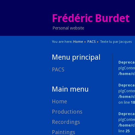
Frédéric Burdet
Personal website
You are here:
Home
PACS
Texte lu par Jacques
Menu principal
Depreca
plgConten
PACS
/home/c
Depreca
Main menu
plgConten
/home/c
Home
on line
18
Productions
Depreca
plgConte
Recordings
/home/c
line
25
Paintings