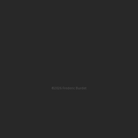
©2026 Frederic Burdet