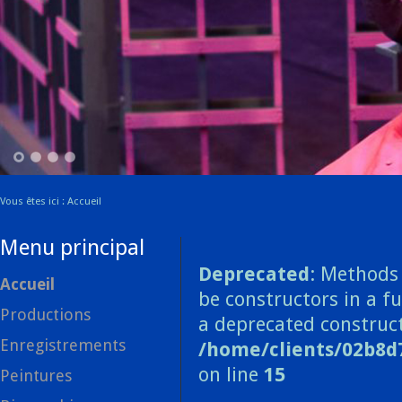
1
2
3
4
Vous êtes ici :
Accueil
Menu principal
Deprecated
: Methods 
Accueil
be constructors in a f
Productions
a deprecated construct
Enregistrements
/home/clients/02b8d
on line
15
Peintures