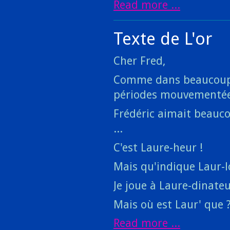
Read more ...
Texte de L'or
Cher Fred,
Comme dans beaucoup de
périodes mouvementées
Frédéric aimait beauc
...
C'est Laure-heur !
Mais qu'indique Laur-l
Je joue à Laure-dinat
Mais où est Laur' que 
Read more ...