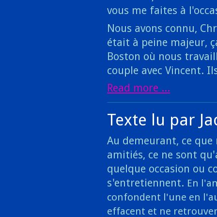
vous me faites à l'occas
Nous avons connu, Chri
était à peine majeur, ça
Boston où nous travaill
couple avec Vincent. Il
Read more ...
Texte lu par J
Au demeurant, ce que 
amitiés, ce ne sont qu
quelque occasion ou c
s'entretiennent.
En l'a
confondent l'une en l'au
effacent et ne retrouven