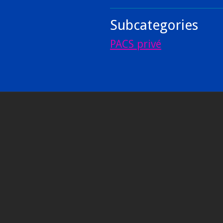
Subcategories
PACS privé