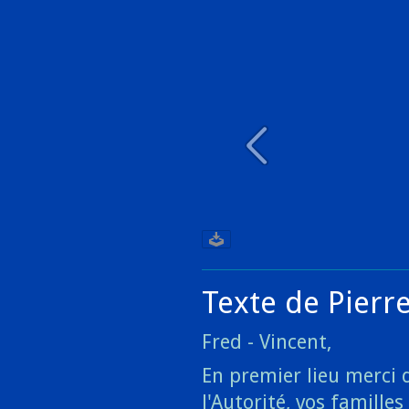
Texte de Pierr
Fred - Vincent,
En premier lieu merci 
l'Autorité, vos famille