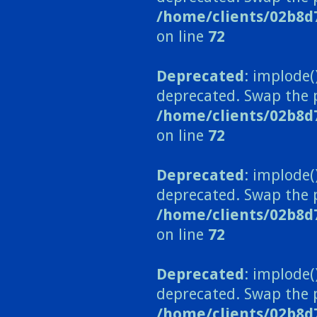
/home/clients/02b8d
on line
72
Deprecated
: implode(
deprecated. Swap the 
/home/clients/02b8d
on line
72
Deprecated
: implode(
deprecated. Swap the 
/home/clients/02b8d
on line
72
Deprecated
: implode(
deprecated. Swap the 
/home/clients/02b8d