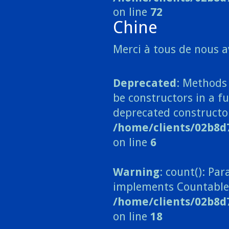
on line
72
Chine
Merci à tous de nous a
Deprecated
: Methods 
be constructors in a fu
deprecated constructo
/home/clients/02b8d
on line
6
Warning
: count(): Pa
implements Countable
/home/clients/02b8d
on line
18